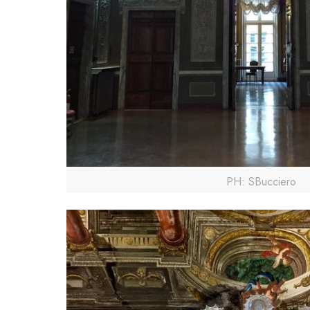
PH: SBucciero