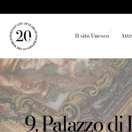
Il sito Unesco
Atti
9. Palazzo di