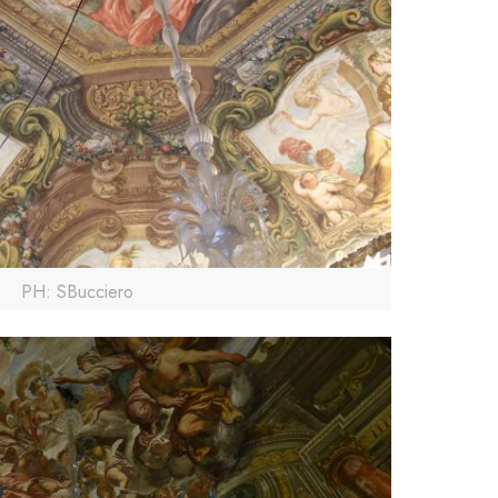
PH: SBucciero