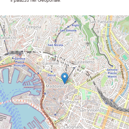
Il palazzo nel Geoportale.