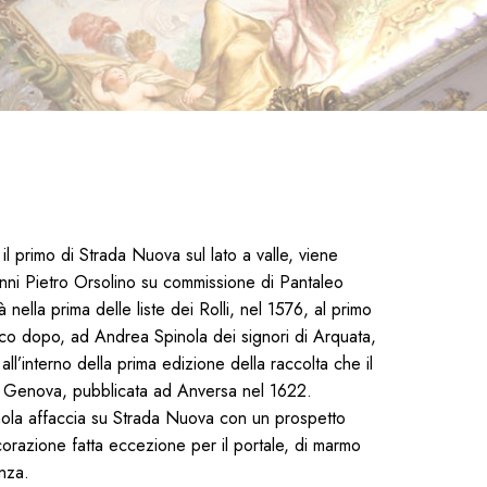
il primo di Strada Nuova sul lato a valle, viene
anni Pietro Orsolino su commissione di Pantaleo
à nella prima delle liste dei Rolli, nel 1576, al primo
oco dopo, ad Andrea Spinola dei signori di Arquata,
ll’interno della prima edizione della raccolta che il
i Genova, pubblicata ad Anversa nel 1622.
pinola affaccia su Strada Nuova con un prospetto
corazione fatta eccezione per il portale, di marmo
nza.