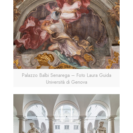
Palazzo Balbi Senarega – Foto Laura Guida
Università di Genova