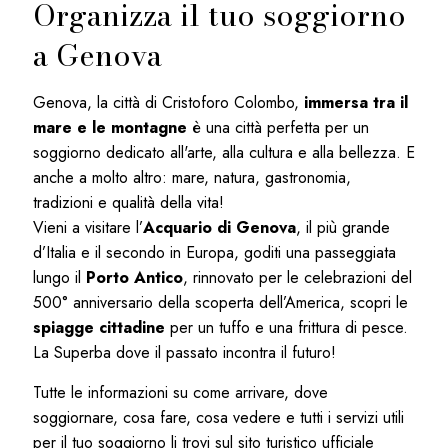
Organizza il tuo soggiorno
a Genova
Genova, la città di Cristoforo Colombo,
immersa tra il
mare e le montagne
è una città perfetta per un
soggiorno dedicato all'arte, alla cultura e alla bellezza. E
anche a molto altro: mare, natura, gastronomia,
tradizioni e qualità della vita!
Vieni a visitare l’
Acquario di Genova
, il più grande
d’Italia e il secondo in Europa, goditi una passeggiata
lungo il
Porto Antico
, rinnovato per le celebrazioni del
500° anniversario della scoperta dell’America, scopri le
spiagge cittadine
per un tuffo e una frittura di pesce.
La Superba dove il passato incontra il futuro!
Tutte le informazioni su come arrivare, dove
soggiornare, cosa fare, cosa vedere e tutti i servizi utili
per il tuo soggiorno li trovi sul sito turistico ufficiale