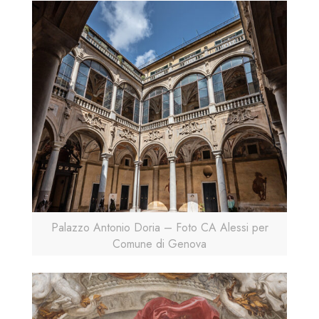
Palazzo Antonio Doria – Foto CA Alessi per
Comune di Genova