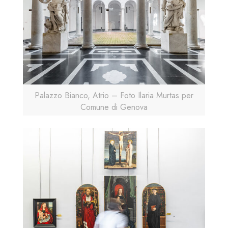
Palazzo Bianco, Atrio – Foto Ilaria Murtas per
Comune di Genova