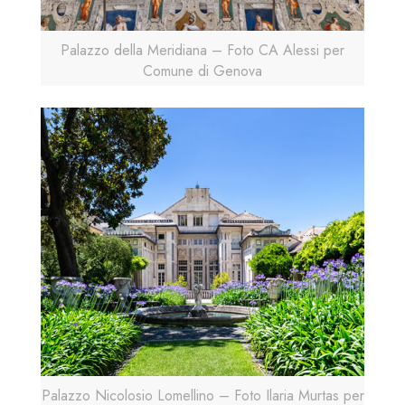
Palazzo della Meridiana – Foto CA Alessi per
Comune di Genova
Palazzo Nicolosio Lomellino – Foto Ilaria Murtas per