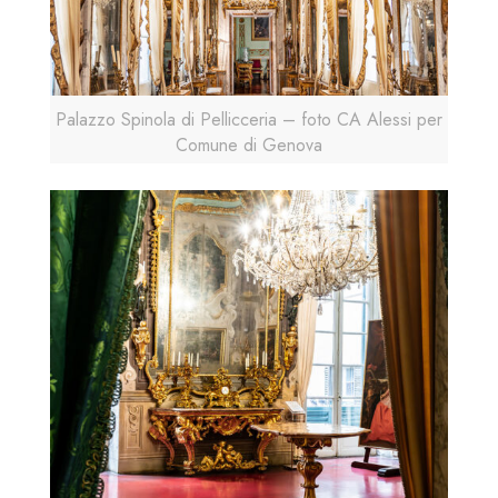
Palazzo Spinola di Pellicceria – foto CA Alessi per
Comune di Genova