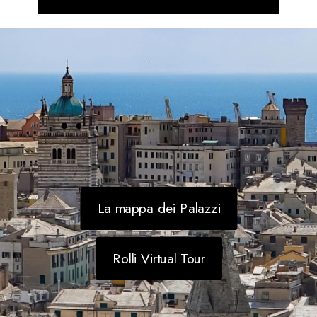
La mappa dei Palazzi
Rolli Virtual Tour