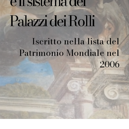
e il sistema dei
Palazzi dei Rolli
Iscritto nella lista del
Patrimonio Mondiale nel
2006