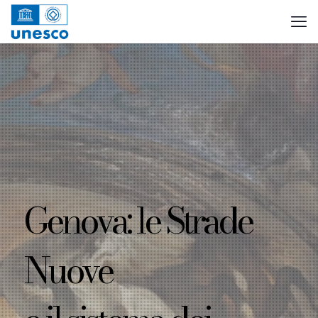
Genova: le Strade
Nuove